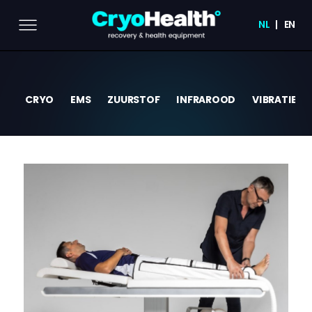
NL
EN
CRYO
EMS
ZUURSTOF
INFRAROOD
VIBRATIE